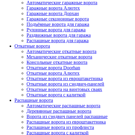
Автоматические гаражные ворота
Гаражные ворота Алютех
Гаражные ворота Дорхан
Гаражные секционные ворота
Подъёмные ворота для гаража
Рулонные ворота для гаража
Раздвижные ворота для гаража
Распашные ворота для гаража
Откатные ворота
Автоматические откатные ворота
Механические откатные ворота
Консольные откатные ворота
Откатные ворота Doorhan
Откатные ворота Алютех
Откатные ворота из евроштакетника
Откатные ворота из сэндвич-панелей
Откатные ворота на винтовых сваях
Откатные ворота с калиткой
Распашные ворота
Автоматические распашные ворота
Деревянные распашные ворота
Ворота из сэндвич панелей распашные
Распашные ворота из евроштакетника
Распашные ворота из профлиста
Распашные ворота с калиткой