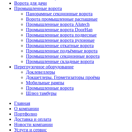
Ворота для дачи
Промышленные ворота
Панорамные секционные ворота
Ворота промышленные распашные
Промышленные ворота Alutech
Промышленные ворота DoorHan
Промышленные ворота подвесные
Промышленные ворота рулонные
Промышленные откатные ворота
Промышленные подъёмные ворота
Промышленные секционные ворота
Промышленные складные ворота
Перегрузочное оборудование
Доклевеллеры
Докшетлеры. Герметизаторы проёма
Мобильные рампы
Промышленные ворота
Шлюз тамбуры
Главная
О компании
Портфолио
Доставка и оплата
Новости компании
Услуги и сервис