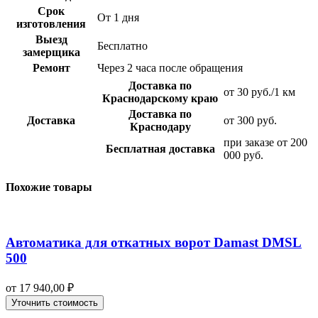
Срок
От 1 дня
изготовления
Выезд
Бесплатно
замерщика
Ремонт
Через 2 часа после обращения
Доставка по
от 30 руб./1 км
Краснодарскому краю
Доставка по
Доставка
от 300 руб.
Краснодару
при заказе от 200
Бесплатная доставка
000 руб.
Похожие товары
Автоматика для откатных ворот Damast DMSL
500
от
17 940,00
₽
Уточнить стоимость