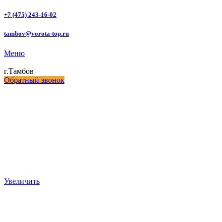
+7 (475) 243-16-02
tambov@vorota-top.ru
Меню
г.Тамбов
Обратный звонок
Увеличить