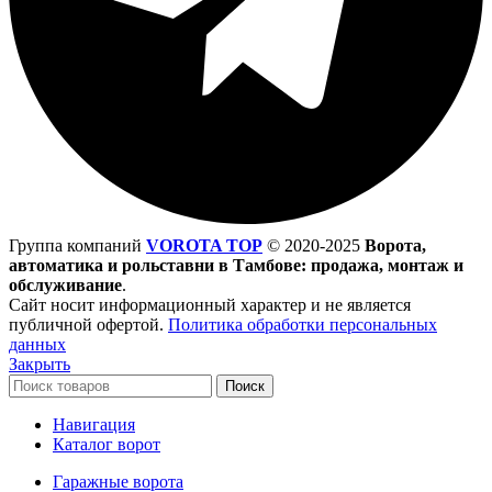
Группа компаний
VOROTA TOP
©
2020-2025
Ворота,
автоматика и рольставни в Тамбове: продажа, монтаж и
обслуживание
.
Сайт носит информационный характер и не является
публичной офертой.
Политика обработки персональных
данных
Закрыть
Поиск
Навигация
Каталог ворот
Гаражные ворота