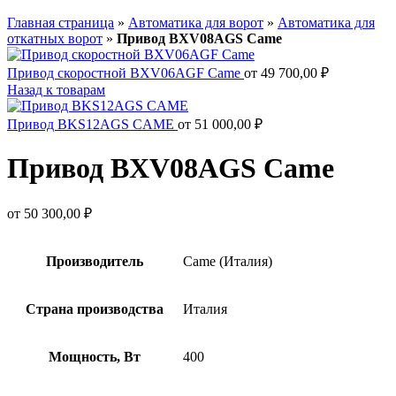
Главная страница
»
Автоматика для ворот
»
Автоматика для
откатных ворот
»
Привод BXV08AGS Came
Привод скоростной BXV06AGF Came
от
49 700,00
₽
Назад к товарам
Привод BKS12AGS CAME
от
51 000,00
₽
Привод BXV08AGS Came
от
50 300,00
₽
Производитель
Came (Италия)
Страна производства
Италия
Мощность, Вт
400