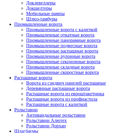
Доклевеллеры
Докшелтеры
Мобильные рампы
Шлюз-тамбуры
Промышленные ворота
Промышленные ворота с калиткой
Промышленные откатные ворота
Промышленные панорамные ворота
Промышленные подвесные ворота
Промышленные распашные ворота
Промышленные рулонные ворота
Промышленные секционные ворота
Промышленные складные ворота
Промышленные скоростные ворота
Распашные ворота
Ворота из сэндвич панелей распашные
Деревянные распашные ворота
Распашные ворота из евроштакетника
Распашные ворота из профнастила
Распашные ворота с калиткой
Рольставни
Антивандальные рольставни
Рольставни Алютех
Рольставни Дорхан
Шлагбаумы