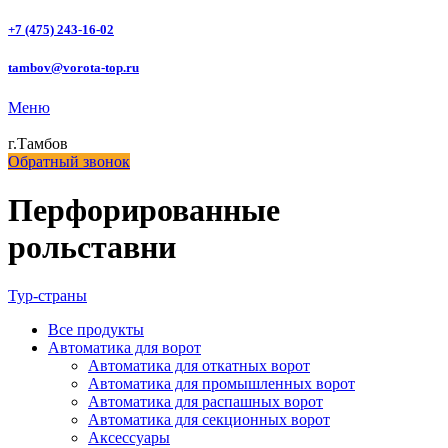
+7 (475) 243-16-02
tambov@vorota-top.ru
Меню
г.Тамбов
Обратный звонок
Перфорированные
рольставни
Тур-страны
Все
продукты
Автоматика для ворот
Автоматика для откатных ворот
Автоматика для промышленных ворот
Автоматика для распашных ворот
Автоматика для секционных ворот
Аксессуары