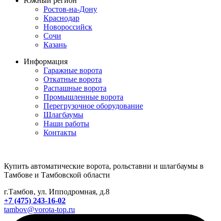
Южный регион
Ростов-на-Дону
Краснодар
Новороссийск
Сочи
Казань
Информация
Гаражные ворота
Откатные ворота
Распашные ворота
Промышленные ворота
Перегрузочное оборудование
Шлагбаумы
Наши работы
Контакты
Купить автоматические ворота, рольставни и шлагбаумы в
Тамбове и Тамбовской области
г.Тамбов, ул. Ипподромная, д.8
+7 (475) 243-16-02
tambov@vorota-top.ru