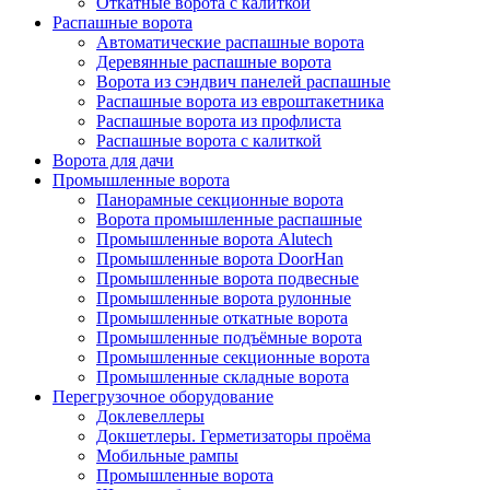
Откатные ворота с калиткой
Распашные ворота
Автоматические распашные ворота
Деревянные распашные ворота
Ворота из сэндвич панелей распашные
Распашные ворота из евроштакетника
Распашные ворота из профлиста
Распашные ворота с калиткой
Ворота для дачи
Промышленные ворота
Панорамные секционные ворота
Ворота промышленные распашные
Промышленные ворота Alutech
Промышленные ворота DoorHan
Промышленные ворота подвесные
Промышленные ворота рулонные
Промышленные откатные ворота
Промышленные подъёмные ворота
Промышленные секционные ворота
Промышленные складные ворота
Перегрузочное оборудование
Доклевеллеры
Докшетлеры. Герметизаторы проёма
Мобильные рампы
Промышленные ворота