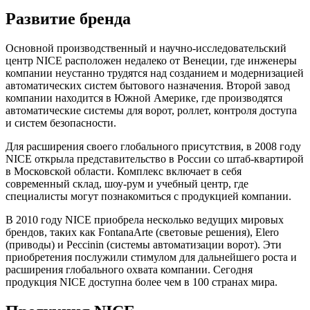
Развитие бренда
Основной производственный и научно-исследовательский
центр NICE расположен недалеко от Венеции, где инженеры
компании неустанно трудятся над созданием и модернизацией
автоматических систем бытового назначения. Второй завод
компании находится в Южной Америке, где производятся
автоматические системы для ворот, роллет, контроля доступа
и систем безопасности.
Для расширения своего глобального присутствия, в 2008 году
NICE открыла представительство в России со штаб-квартирой
в Московской области. Комплекс включает в себя
современный склад, шоу-рум и учебный центр, где
специалисты могут познакомиться с продукцией компании.
В 2010 году NICE приобрела несколько ведущих мировых
брендов, таких как FontanaArte (световые решения), Elero
(приводы) и Peccinin (системы автоматизации ворот). Эти
приобретения послужили стимулом для дальнейшего роста и
расширения глобального охвата компании. Сегодня
продукция NICE доступна более чем в 100 странах мира.