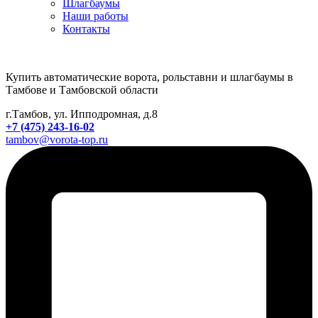
Шлагбаумы
Наши работы
Контакты
Купить автоматические ворота, рольставни и шлагбаумы в
Тамбове и Тамбовской области
г.Тамбов, ул. Ипподромная, д.8
+7 (475) 243-16-02
tambov@vorota-top.ru