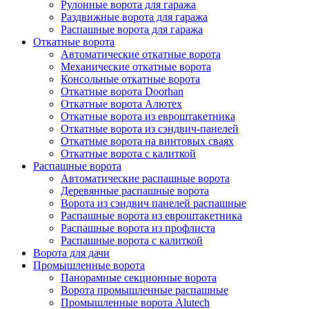
Рулонные ворота для гаража
Раздвижные ворота для гаража
Распашные ворота для гаража
Откатные ворота
Автоматические откатные ворота
Механические откатные ворота
Консольные откатные ворота
Откатные ворота Doorhan
Откатные ворота Алютех
Откатные ворота из евроштакетника
Откатные ворота из сэндвич-панелей
Откатные ворота на винтовых сваях
Откатные ворота с калиткой
Распашные ворота
Автоматические распашные ворота
Деревянные распашные ворота
Ворота из сэндвич панелей распашные
Распашные ворота из евроштакетника
Распашные ворота из профлиста
Распашные ворота с калиткой
Ворота для дачи
Промышленные ворота
Панорамные секционные ворота
Ворота промышленные распашные
Промышленные ворота Alutech