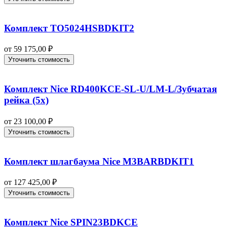
Комплект TO5024HSBDKIT2
от
59 175,00
₽
Уточнить стоимость
Комплект Nice RD400KCE-SL-U/LM-L/Зубчатая
рейка (5x)
от
23 100,00
₽
Уточнить стоимость
Комплект шлагбаума Nice M3BARBDKIT1
от
127 425,00
₽
Уточнить стоимость
Комплект Nice SPIN23BDKCE