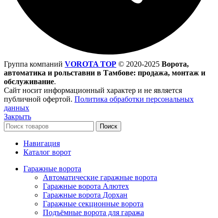
Группа компаний
VOROTA TOP
©
2020-2025
Ворота,
автоматика и рольставни в Тамбове: продажа, монтаж и
обслуживание
.
Сайт носит информационный характер и не является
публичной офертой.
Политика обработки персональных
данных
Закрыть
Поиск
Навигация
Каталог ворот
Гаражные ворота
Автоматические гаражные ворота
Гаражные ворота Алютех
Гаражные ворота Дорхан
Гаражные секционные ворота
Подъёмные ворота для гаража