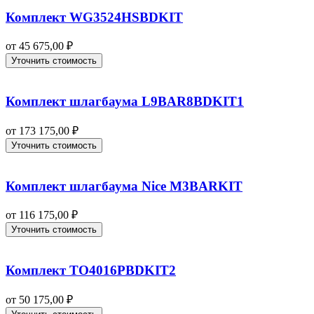
Комплект WG3524HSBDKIT
от
45 675,00
₽
Уточнить стоимость
Комплект шлагбаума L9BAR8BDKIT1
от
173 175,00
₽
Уточнить стоимость
Комплект шлагбаума Nice M3BARKIT
от
116 175,00
₽
Уточнить стоимость
Комплект TO4016PBDKIT2
от
50 175,00
₽