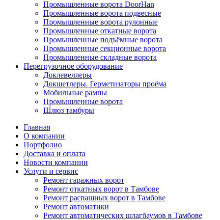
Промышленные ворота DoorHan
Промышленные ворота подвесные
Промышленные ворота рулонные
Промышленные откатные ворота
Промышленные подъёмные ворота
Промышленные секционные ворота
Промышленные складные ворота
Перегрузочное оборудование
Доклевеллеры
Докшетлеры. Герметизаторы проёма
Мобильные рампы
Промышленные ворота
Шлюз тамбуры
Главная
О компании
Портфолио
Доставка и оплата
Новости компании
Услуги и сервис
Ремонт гаражных ворот
Ремонт откатных ворот в Тамбове
Ремонт распашных ворот в Тамбове
Ремонт автоматики
Ремонт автоматических шлагбаумов в Тамбове