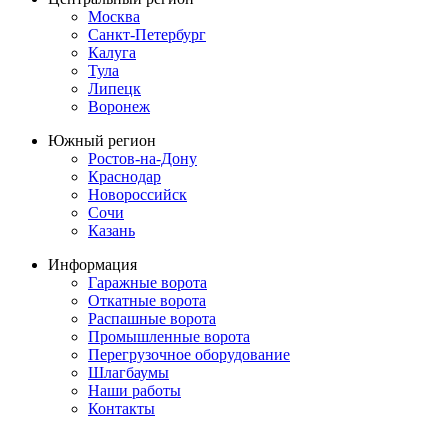
Москва
Санкт-Петербург
Калуга
Тула
Липецк
Воронеж
Южный регион
Ростов-на-Дону
Краснодар
Новороссийск
Сочи
Казань
Информация
Гаражные ворота
Откатные ворота
Распашные ворота
Промышленные ворота
Перегрузочное оборудование
Шлагбаумы
Наши работы
Контакты