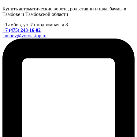
Купить автоматические ворота, рольставни и шлагбаумы в
Тамбове и Тамбовской области
г.Тамбов, ул. Ипподромная, д.8
+7 (475) 243-16-02
tambov@vorota-top.ru