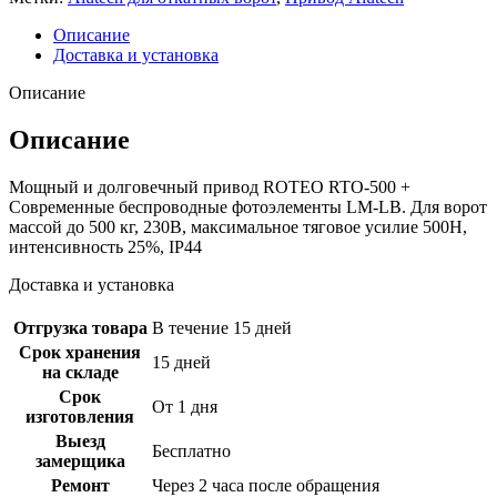
Описание
Доставка и установка
Описание
Описание
Мощный и долговечный привод ROTEO RTО-500 +
Современные беспроводные фотоэлементы LM-LB. Для ворот
массой до 500 кг, 230В, максимальное тяговое усилие 500Н,
интенсивность 25%, IP44
Доставка и установка
Отгрузка товара
В течение 15 дней
Срок хранения
15 дней
на складе
Срок
От 1 дня
изготовления
Выезд
Бесплатно
замерщика
Ремонт
Через 2 часа после обращения