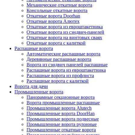
Механические откатные ворота
Консольные откатные ворота
Откатные ворота Doorhan
Откатные ворота Алютех
Откатные ворота из евроштакетника
Откатные ворота из сэндвич-панелей
Откатные ворота на винтовых сваях
Откатные ворота с калиткой
Распашные ворота
Автоматические распашные ворота
Деревянные распашные ворота
Ворота из сэндвич панелей распашные
Распашные ворота из евроштакетника
Распашные ворота из профлиста
Распашные ворота с калиткой
Ворота для дачи
Промышленные ворота
Панорамные секционные ворота
Ворота промышленные распашные
Промышленные ворота Alutech
Промышленные ворота DoorHan
Промышленные ворота подвесные
Промышленные ворота рулонные
Промышленные откатные ворота