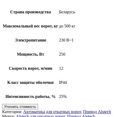
Страна производства
Беларусь
Максимальный вес ворот, кг
до 500 кг
Электропитание
230 В~1
Мощность, Вт
250
Скорость ворот, м/мин
12
Класс защиты оболочки
IP44
Интенсивность работы, %
25%
Уточнить стоимость
Категории:
Автоматика для откатных ворот
,
Привод Alutech
Метки:
Alutech для откатных ворот
,
Привод Alutech