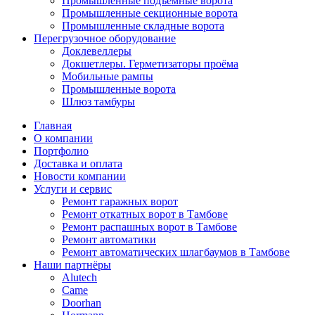
Промышленные подъёмные ворота
Промышленные секционные ворота
Промышленные складные ворота
Перегрузочное оборудование
Доклевеллеры
Докшетлеры. Герметизаторы проёма
Мобильные рампы
Промышленные ворота
Шлюз тамбуры
Главная
О компании
Портфолио
Доставка и оплата
Новости компании
Услуги и сервис
Ремонт гаражных ворот
Ремонт откатных ворот в Тамбове
Ремонт распашных ворот в Тамбове
Ремонт автоматики
Ремонт автоматических шлагбаумов в Тамбове
Наши партнёры
Alutech
Came
Doorhan