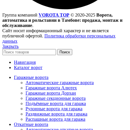
Группа компаний
VOROTA TOP
©
2020-2025
Ворота,
автоматика и рольставни в Тамбове: продажа, монтаж и
обслуживание
.
Сайт носит информационный характер и не является
публичной офертой.
Политика обработки персональных
данных
Закрыть
Поиск
Навигация
Каталог ворот
Гаражные ворота
Автоматические гаражные ворота
Гаражные ворота Алютех
Гаражные ворота Дорхан
Гаражные секционные ворота
Подъёмные ворота для гаража
Рулонные ворота для гаража
Раздвижные ворота для гаража
Распашные ворота для гаража
Откатные ворота
Автоматические откатные ворота