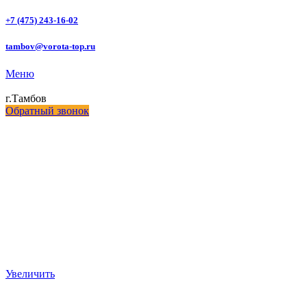
+7 (475) 243-16-02
tambov@vorota-top.ru
Меню
г.Тамбов
Обратный звонок
Увеличить