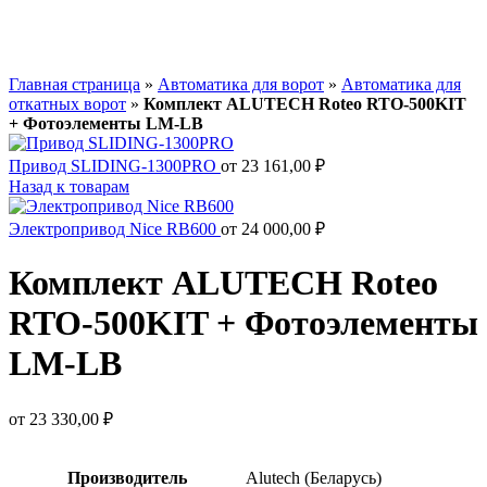
Главная страница
»
Автоматика для ворот
»
Автоматика для
откатных ворот
»
Комплект ALUTECH Roteo RTO-500KIT
+ Фотоэлементы LM-LB
Привод SLIDING-1300PRO
от
23 161,00
₽
Назад к товарам
Электропривод Nice RB600
от
24 000,00
₽
Комплект ALUTECH Roteo
RTO-500KIT + Фотоэлементы
LM-LB
от
23 330,00
₽
Производитель
Alutech (Беларусь)