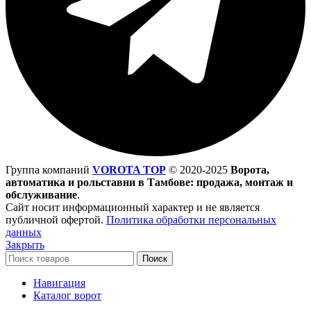
Группа компаний
VOROTA TOP
©
2020-2025
Ворота,
автоматика и рольставни в Тамбове: продажа, монтаж и
обслуживание
.
Сайт носит информационный характер и не является
публичной офертой.
Политика обработки персональных
данных
Закрыть
Поиск
Навигация
Каталог ворот