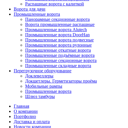
Распашные ворота с калиткой
Ворота для дачи
Промышленные ворота
Панорамные секционные ворота
Ворота промышленные распашные
Промышленные ворота Alutech
Промышленные ворота DoorHan
Промышленные ворота подвесные
Промышленные ворота рулонные
Промышленные откатные ворота
Промышленные подъёмные ворота
Промышленные секционные ворота
Промышленные складные ворота
Перегрузочное оборудование
Доклевеллеры
Докшетлеры. Герметизаторы проёма
Мобильные рампы
Промышленные ворота
Шлюз тамбуры
Главная
О компании
Портфолио
Доставка и оплата
Новости компании