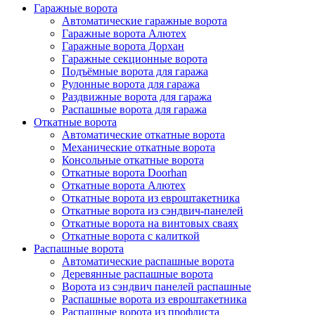
Гаражные ворота
Автоматические гаражные ворота
Гаражные ворота Алютех
Гаражные ворота Дорхан
Гаражные секционные ворота
Подъёмные ворота для гаража
Рулонные ворота для гаража
Раздвижные ворота для гаража
Распашные ворота для гаража
Откатные ворота
Автоматические откатные ворота
Механические откатные ворота
Консольные откатные ворота
Откатные ворота Doorhan
Откатные ворота Алютех
Откатные ворота из евроштакетника
Откатные ворота из сэндвич-панелей
Откатные ворота на винтовых сваях
Откатные ворота с калиткой
Распашные ворота
Автоматические распашные ворота
Деревянные распашные ворота
Ворота из сэндвич панелей распашные
Распашные ворота из евроштакетника
Распашные ворота из профлиста