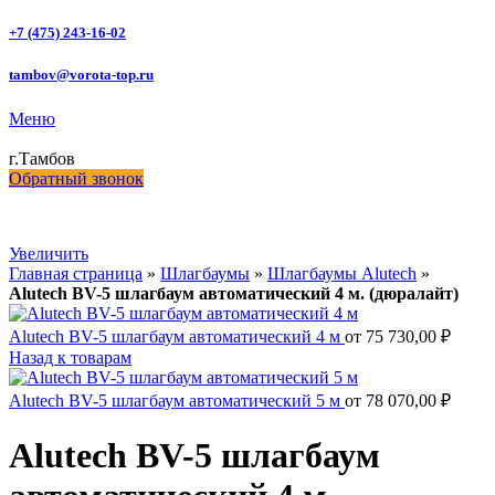
+7 (475) 243-16-02
tambov@vorota-top.ru
Меню
г.Тамбов
Обратный звонок
Увеличить
Главная страница
»
Шлагбаумы
»
Шлагбаумы Alutech
»
Alutech BV-5 шлагбаум автоматический 4 м. (дюралайт)
Alutech BV-5 шлагбаум автоматический 4 м
от
75 730,00
₽
Назад к товарам
Alutech BV-5 шлагбаум автоматический 5 м
от
78 070,00
₽
Alutech BV-5 шлагбаум