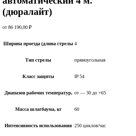
автоматический 4 м.
(дюралайт)
от
86 190,00
₽
Ширина проезда (длина стрелы
4
Тип стрелы
прямоугольная
Класс защиты
IP 54
Диапазон рабочих температур,
от — 30 до +65
Масса шлагбаума, кг
60
Интенсивность использования
250 циклов/час