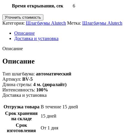
Время открывания, сек
6
Уточнить стоимость
Категория:
Шлагбаумы Alutech
Метка:
Шлагбаумы Alutech
Описание
Доставка и установка
Описание
Описание
Тип шлагбаума:
автоматический
Артикул:
BV-5
Длина стрелы:
4 м. (дюралайт)
Интенсивность:
100%
Доставка и установка
Отгрузка товара
В течение 15 дней
Срок хранения
15 дней
на складе
Срок
От 1 дня
изготовления