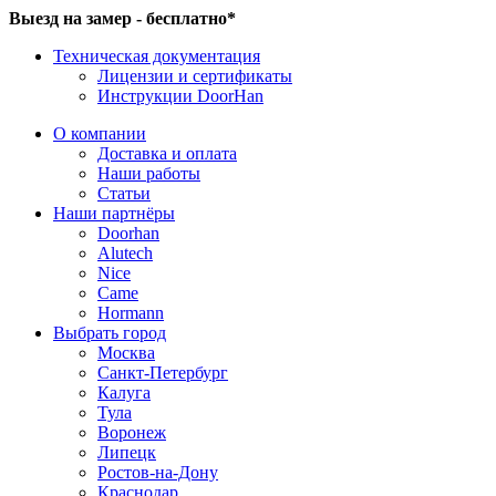
Выезд на замер - бесплатно*
Техническая документация
Лицензии и сертификаты
Инструкции DoorHan
О компании
Доставка и оплата
Наши работы
Статьи
Наши партнёры
Doorhan
Alutech
Nice
Came
Hormann
Выбрать город
Москва
Санкт-Петербург
Калуга
Тула
Воронеж
Липецк
Ростов-на-Дону
Краснодар