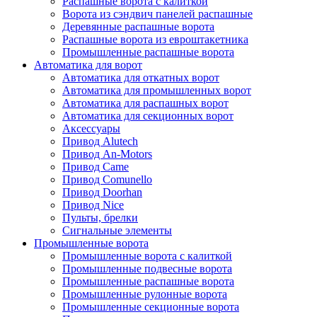
Распашные ворота с калиткой
Ворота из сэндвич панелей распашные
Деревянные распашные ворота
Распашные ворота из евроштакетника
Промышленные распашные ворота
Автоматика для ворот
Автоматика для откатных ворот
Автоматика для промышленных ворот
Автоматика для распашных ворот
Автоматика для секционных ворот
Аксессуары
Привод Alutech
Привод An-Motors
Привод Came
Привод Comunello
Привод Doorhan
Привод Nice
Пульты, брелки
Сигнальные элементы
Промышленные ворота
Промышленные ворота с калиткой
Промышленные подвесные ворота
Промышленные распашные ворота
Промышленные рулонные ворота
Промышленные секционные ворота